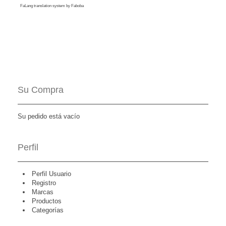
FaLang translation system by Faboba
Su Compra
Su pedido está vacío
Perfil
Perfil Usuario
Registro
Marcas
Productos
Categorías