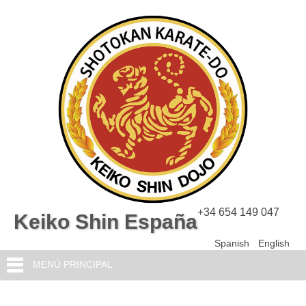
+34 654 149 047
Keiko Shin España
Spanish
English
MENÚ PRINCIPAL