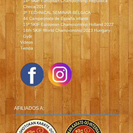
14º SKIF European Championship República
Checa 2017
3º TECHNICAL SEMINAR-BÉLGICA
44 Campeonato de España infantil
15º SKIF European Championship Holland 2022
14th SKIF World Championship 2023 Hungary-
Győr
Videos
Tienda
AFILIADOS A: