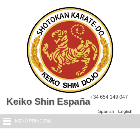
+34 654 149 047
Keiko Shin España
Spanish
English
MENÚ PRINCIPAL