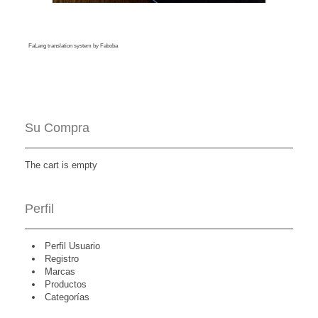
FaLang translation system by Faboba
Su Compra
The cart is empty
Perfil
Perfil Usuario
Registro
Marcas
Productos
Categorías