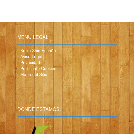
MENÚ LEGAL
Keiko Shin España
Aviso Legal
Privacidad
Politica de Cookies
Mapa del Sitio
DONDE ESTAMOS: