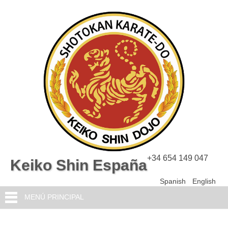
+34 654 149 047
Keiko Shin España
Spanish
English
MENÚ PRINCIPAL