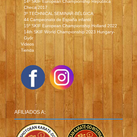
14º SKIF European Championship República
Checa 2017
3º TECHNICAL SEMINAR-BÉLGICA
44 Campeonato de España infantil
15º SKIF European Championship Holland 2022
14th SKIF World Championship 2023 Hungary-
Győr
Videos
Tienda
AFILIADOS A: